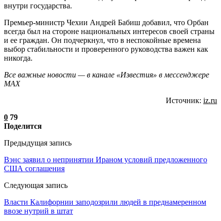
внутри государства.
Премьер-министр Чехии Андрей Бабиш добавил, что Орбан
всегда был на стороне национальных интересов своей страны
и ее граждан. Он подчеркнул, что в неспокойные времена
выбор стабильности и проверенного руководства важен как
никогда.
Все важные новости — в канале «Известия» в мессенджере
МАХ
Источник:
iz.ru
0
79
Поделится
Предыдущая запись
Вэнс заявил о непринятии Ираном условий предложенного
США соглашения
Следующая запись
Власти Калифорнии заподозрили людей в преднамеренном
ввозе нутрий в штат