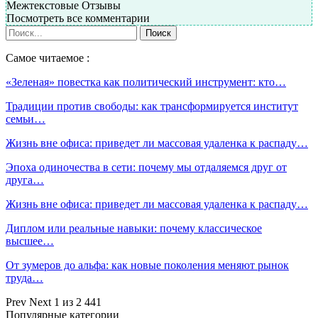
Межтекстовые Отзывы
Посмотреть все комментарии
Самое читаемое :
«Зеленая» повестка как политический инструмент: кто…
Традиции против свободы: как трансформируется институт
семьи…
Жизнь вне офиса: приведет ли массовая удаленка к распаду…
Эпоха одиночества в сети: почему мы отдаляемся друг от
друга…
Жизнь вне офиса: приведет ли массовая удаленка к распаду…
Диплом или реальные навыки: почему классическое
высшее…
От зумеров до альфа: как новые поколения меняют рынок
труда…
Prev
Next
1 из 2 441
Популярные категории