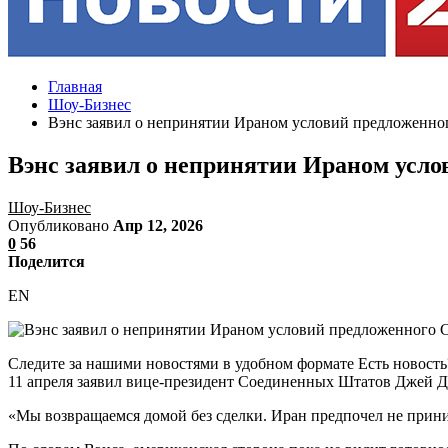
Главная
Шоу-Бизнес
Вэнс заявил о непринятии Ираном условий предложенн
Вэнс заявил о непринятии Ираном усл
Шоу-Бизнес
Опубликовано
Апр 12, 2026
0
56
Поделится
EN
Следите за нашими новостями в удобном формате Есть новость
11 апреля заявил вице-президент Соединенных Штатов Джей Д
«Мы возвращаемся домой без сделки. Иран предпочел не прини