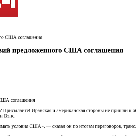
ого США соглашения
овий предложенного США соглашения
? Присылайте! Иранская и американская стороны не пришли к о
и Вэнс.
мать условия США», — сказал он по итогам переговоров, трансл