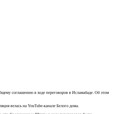
бщему соглашению в ходе переговоров в Исламабаде. Об этом
яция велась на YouTube-канале Белого дома.