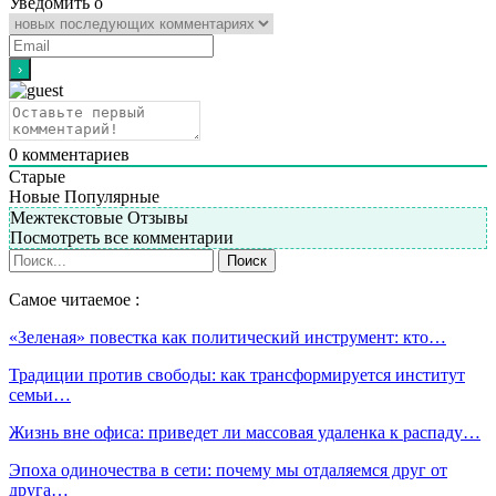
Уведомить о
0
комментариев
Старые
Новые
Популярные
Межтекстовые Отзывы
Посмотреть все комментарии
Самое читаемое :
«Зеленая» повестка как политический инструмент: кто…
Традиции против свободы: как трансформируется институт
семьи…
Жизнь вне офиса: приведет ли массовая удаленка к распаду…
Эпоха одиночества в сети: почему мы отдаляемся друг от
друга…