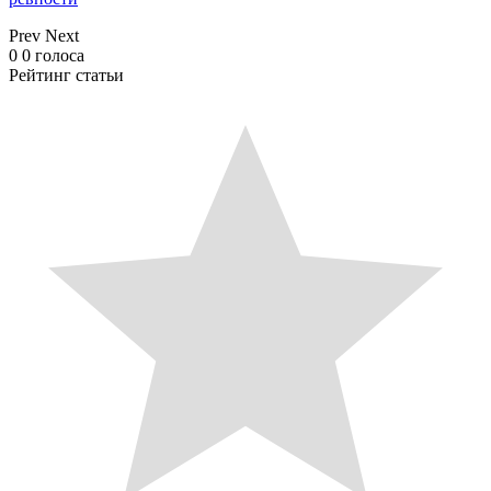
Prev
Next
0
0
голоса
Рейтинг статьи