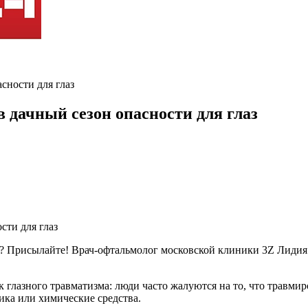
сности для глаз
 дачный сезон опасности для глаз
? Присылайте! Врач-офтальмолог московской клиники 3Z Лидия С
 глазного травматизма: люди часто жалуются на то, что травмиро
ика или химические средства.