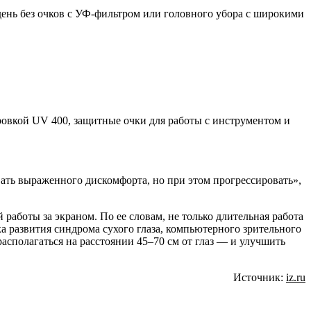
 день без очков с УФ-фильтром или головного убора с широкими
ровкой UV 400, защитные очки для работы с инструментом и
ать выраженного дискомфорта, но при этом прогрессировать»,
работы за экраном. По ее словам, не только длительная работа
а развития синдрома сухого глаза, компьютерного зрительного
асполагаться на расстоянии 45–70 см от глаз — и улучшить
Источник:
iz.ru