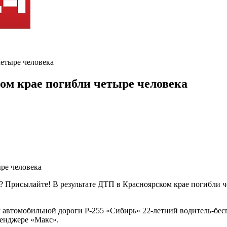
четыре человека
ком крае погибли четыре человека
? Присылайте! В результате ДТП в Красноярском крае погибли ч
 автомобильной дороги Р-255 «Сибирь» 22-летний водитель-бес
сенджере «Макс».