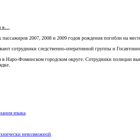
и в…
х пассажиров 2007, 2008 и 2009 годов рождения погибли на мес
ивают сотрудники следственно-оперативной группы и Госавтоин
а в Наро-Фоминском городском округе. Сотрудники полиции выя
ядке.
знания языка
технически невозможной