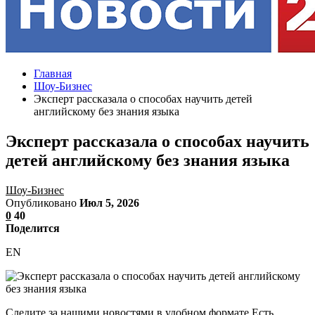
Главная
Шоу-Бизнес
Эксперт рассказала о способах научить детей
английскому без знания языка
Эксперт рассказала о способах научить
детей английскому без знания языка
Шоу-Бизнес
Опубликовано
Июл 5, 2026
0
40
Поделится
EN
Следите за нашими новостями в удобном формате Есть