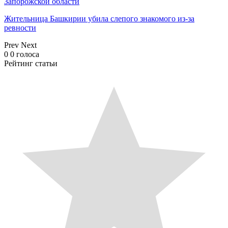
Запорожской области
Жительница Башкирии убила слепого знакомого из-за
ревности
Prev
Next
0
0
голоса
Рейтинг статьи