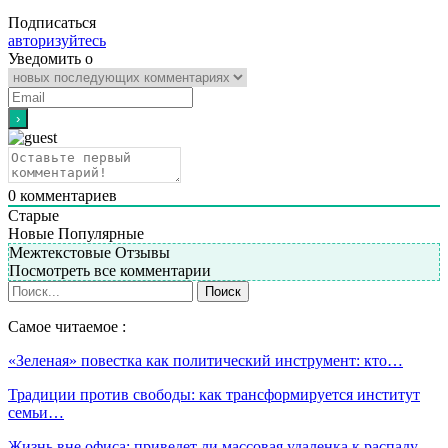
Подписаться
авторизуйтесь
Уведомить о
0
комментариев
Старые
Новые
Популярные
Межтекстовые Отзывы
Посмотреть все комментарии
Самое читаемое :
«Зеленая» повестка как политический инструмент: кто…
Традиции против свободы: как трансформируется институт
семьи…
Жизнь вне офиса: приведет ли массовая удаленка к распаду…