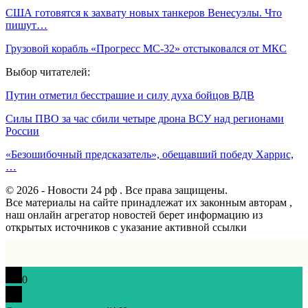
США готовятся к захвату новых танкеров Венесуэлы. Что
пишут…
Грузовой корабль «Прогресс МС-32» отстыковался от МКС
Выбор читателей:
Путин отметил бесстрашие и силу духа бойцов ВДВ
Силы ПВО за час сбили четыре дрона ВСУ над регионами
России
«Безошибочный предсказатель», обещавший победу Харрис,
…
© 2026 - Новости 24 рф . Все права защищены.
Все материалы на сайте принадлежат их законным авторам ,
наш онлайн агрегатор новостей берет информацию из
открытых источников с указание активной ссылки
0