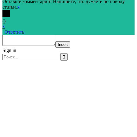
Оставьте комментарий! Напишите, что думаете по поводу
статьи.
x
(
)
x
|
Ответить
Insert
Sign in