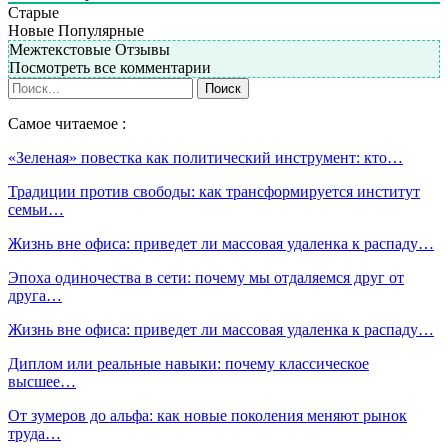
Старые
Новые
Популярные
Межтекстовые Отзывы
Посмотреть все комментарии
Самое читаемое :
«Зеленая» повестка как политический инструмент: кто…
Традиции против свободы: как трансформируется институт
семьи…
Жизнь вне офиса: приведет ли массовая удаленка к распаду…
Эпоха одиночества в сети: почему мы отдаляемся друг от
друга…
Жизнь вне офиса: приведет ли массовая удаленка к распаду…
Диплом или реальные навыки: почему классическое
высшее…
От зумеров до альфа: как новые поколения меняют рынок
труда…