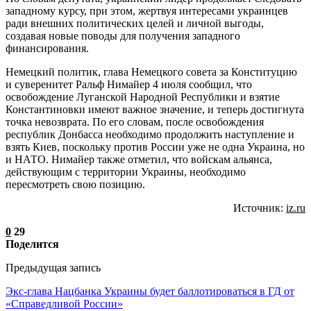
западному курсу, при этом, жертвуя интересами украинцев
ради внешних политических целей и личной выгоды,
создавая новые поводы для получения западного
финансирования.
Немецкий политик, глава Немецкого совета за Конституцию
и суверенитет Ральф Нимайер 4 июля сообщил, что
освобождение Луганской Народной Республики и взятие
Константиновки имеют важное значение, и теперь достигнута
точка невозврата. По его словам, после освобождения
республик Донбасса необходимо продолжить наступление и
взять Киев, поскольку против России уже не одна Украина, но
и НАТО. Нимайер также отметил, что войскам альянса,
действующим с территории Украины, необходимо
пересмотреть свою позицию.
Источник:
iz.ru
0
29
Поделится
Предыдущая запись
Экс-глава Нацбанка Украины будет баллотироваться в ГД от
«Справедливой России»