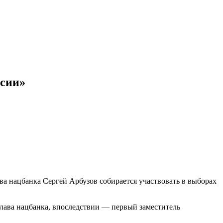
ссии»
а нацбанка Сергей Арбузов собирается участвовать в выборах
лава нацбанка, впоследствии — первый заместитель