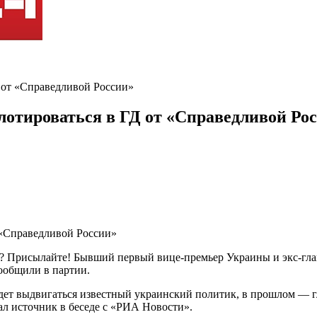
Д от «Справедливой России»
лотироваться в ГД от «Справедливой Ро
? Присылайте! Бывший первый вице-премьер Украины и экс-глав
сообщили в партии.
дет выдвигаться известный украинский политик, в прошлом — г
ал источник в беседе с «РИА Новости».