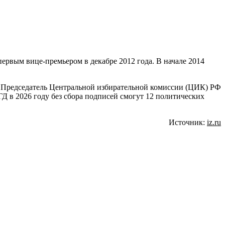
ервым вице-премьером в декабре 2012 года. В начале 2014
. Председатель Центральной избирательной комиссии (ЦИК) РФ
ГД в 2026 году без сбора подписей смогут 12 политических
Источник:
iz.ru