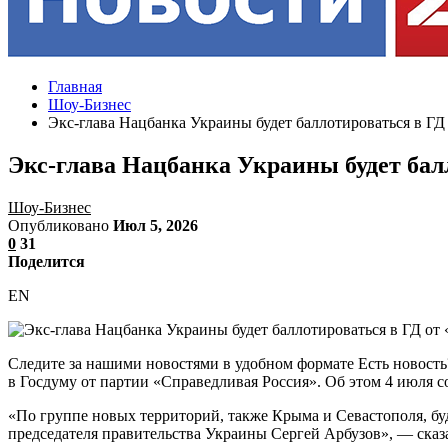
Главная
Шоу-Бизнес
Экс-глава Нацбанка Украины будет баллотироваться в Г
Экс-глава Нацбанка Украины будет бал
Шоу-Бизнес
Опубликовано
Июл 5, 2026
0
31
Поделится
EN
Следите за нашими новостями в удобном формате Есть новость
в Госдуму от партии «Справедливая Россия». Об этом 4 июля 
«По группе новых территорий, также Крыма и Севастополя, бу
председателя правительства Украины Сергей Арбузов», — сказ