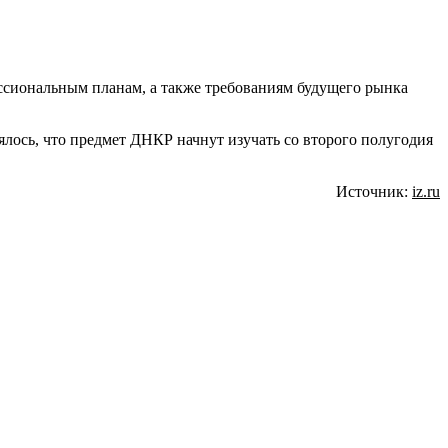
ссиональным планам, а также требованиям будущего рынка
лось, что предмет ДНКР начнут изучать со второго полугодия
Источник:
iz.ru