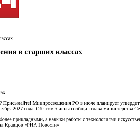
лассах
чения в старших классах
ть? Присылайте! Минпросвещения РФ в июле планирует утверди
ентября 2027 года. Об этом 5 июля сообщил глава министерства С
более прикладными, а навыки работы с технологиями искусстве
азал Кравцов «РИА Новости».