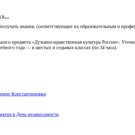
и в…
получать знания, соответствующие их образовательным и профе
ного предмета «Духовно-нравственная культура России». Уточня
учебного года — в шестых и седьмых классах (по 34 часа).
дение Константиновки
ятия в День независимости