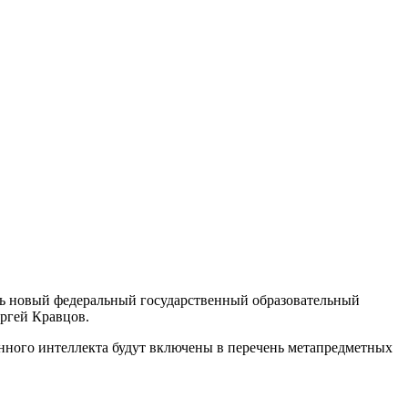
ть новый федеральный государственный образовательный
ергей Кравцов.
нного интеллекта будут включены в перечень метапредметных