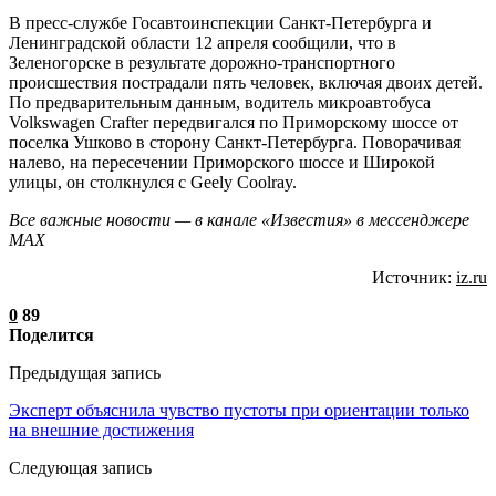
В пресс-службе Госавтоинспекции Санкт-Петербурга и
Ленинградской области 12 апреля сообщили, что в
Зеленогорске в результате дорожно-транспортного
происшествия пострадали пять человек, включая двоих детей.
По предварительным данным, водитель микроавтобуса
Volkswagen Crafter передвигался по Приморскому шоссе от
поселка Ушково в сторону Санкт-Петербурга. Поворачивая
налево, на пересечении Приморского шоссе и Широкой
улицы, он столкнулся с Geely Coolray.
Все важные новости — в канале «Известия» в мессенджере
МАХ
Источник:
iz.ru
0
89
Поделится
Предыдущая запись
Эксперт объяснила чувство пустоты при ориентации только
на внешние достижения
Следующая запись