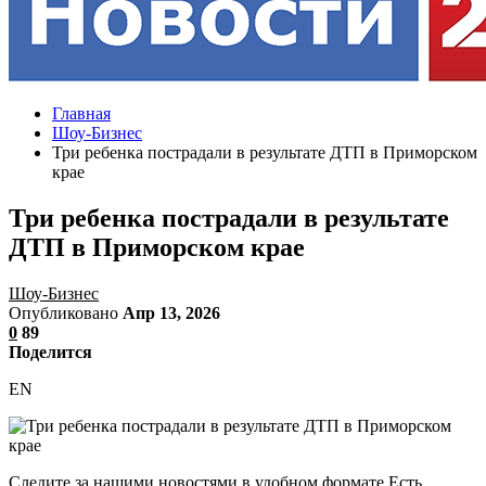
Главная
Шоу-Бизнес
Три ребенка пострадали в результате ДТП в Приморском
крае
Три ребенка пострадали в результате
ДТП в Приморском крае
Шоу-Бизнес
Опубликовано
Апр 13, 2026
0
89
Поделится
EN
Следите за нашими новостями в удобном формате Есть