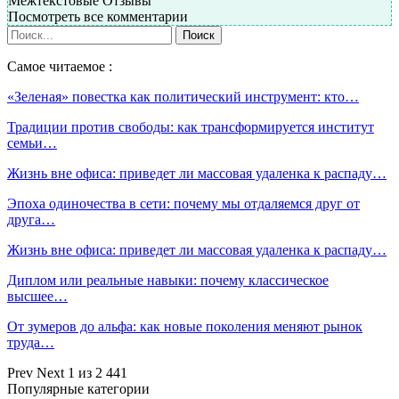
Межтекстовые Отзывы
Посмотреть все комментарии
Самое читаемое :
«Зеленая» повестка как политический инструмент: кто…
Традиции против свободы: как трансформируется институт
семьи…
Жизнь вне офиса: приведет ли массовая удаленка к распаду…
Эпоха одиночества в сети: почему мы отдаляемся друг от
друга…
Жизнь вне офиса: приведет ли массовая удаленка к распаду…
Диплом или реальные навыки: почему классическое
высшее…
От зумеров до альфа: как новые поколения меняют рынок
труда…
Prev
Next
1 из 2 441
Популярные категории