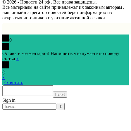
© 2026 - Новости 24 рф . Все права защищены.
Все материалы на сайте принадлежат их законным авторам ,
наш онлайн агрегатор новостей берет информацию из
открытых источников с указание активной ссылки
0
Оставьте комментарий! Напишите, что думаете по поводу
статьи.
x
(
)
x
|
Ответить
Insert
Sign in