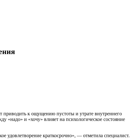
ения
т приводить к ощущению пустоты и утрате внутреннего
ду «надо» и «хочу» влияет на психологическое состояние
такое удовлетворение краткосрочно», — отметила специалист.