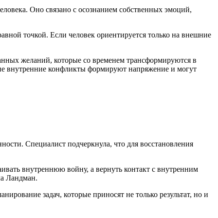
еловека. Оно связано с осознанием собственных эмоций,
равной точкой. Если человек ориентируется только на внешние
ванных желаний, которые со временем трансформируются в
акие внутренние конфликты формируют напряжение и могут
нности. Специалист подчеркнула, что для восстановления
раивать внутреннюю войну, а вернуть контакт с внутренним
а Ландман.
нирование задач, которые приносят не только результат, но и