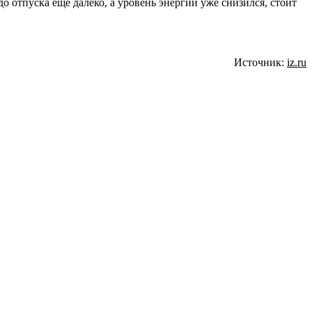
до отпуска еще далеко, а уровень энергии уже снизился, стоит
Источник:
iz.ru