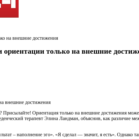
ько на внешние достижения
и ориентации только на внешние достиж
ь? Присылайте! Ориентация только на внешние достижения може
денческий терапевт Элина Ландман, объяснив, как различие меж
ультат – наполнение эго». «Я сделал — значит, я есть». Однако 