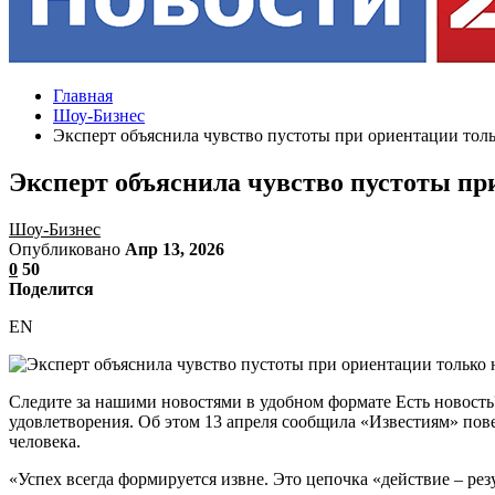
Главная
Шоу-Бизнес
Эксперт объяснила чувство пустоты при ориентации тол
Эксперт объяснила чувство пустоты пр
Шоу-Бизнес
Опубликовано
Апр 13, 2026
0
50
Поделится
EN
Следите за нашими новостями в удобном формате Есть новост
удовлетворения. Об этом 13 апреля сообщила «Известиям» пове
человека.
«Успех всегда формируется извне. Это цепочка «действие – рез