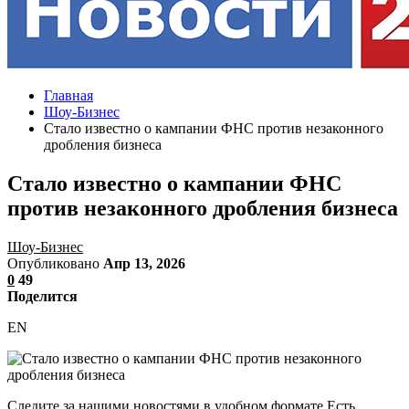
Главная
Шоу-Бизнес
Стало известно о кампании ФНС против незаконного
дробления бизнеса
Стало известно о кампании ФНС
против незаконного дробления бизнеса
Шоу-Бизнес
Опубликовано
Апр 13, 2026
0
49
Поделится
EN
Следите за нашими новостями в удобном формате Есть