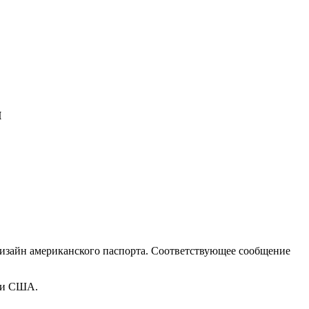
м
изайн американского паспорта. Соответствующее сообщение
сти США.