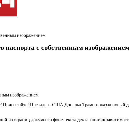
ственным изображением
о паспорта с собственным изображение
ь? Присылайте! Президент США Дональд Трамп показал новый д
ной из страниц документа фоне текста декларации независимо