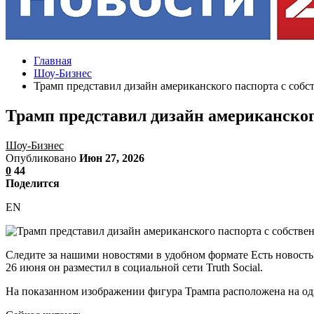
Главная
Шоу-Бизнес
Трамп представил дизайн американского паспорта с соб
Трамп представил дизайн американског
Шоу-Бизнес
Опубликовано
Июн 27, 2026
0
44
Поделится
EN
Следите за нашими новостями в удобном формате Есть новост
26 июня он разместил в социальной сети Truth Social.
На показанном изображении фигура Трампа расположена на од