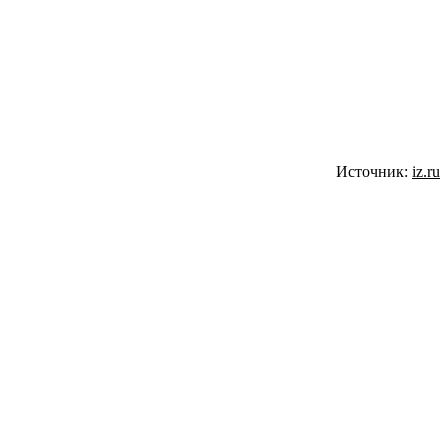
Источник:
iz.ru