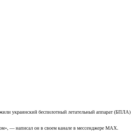
ожили украинский беспилотный летательный аппарат (БПЛА)
м», — написал он в своем канале в мессенджере MAX.