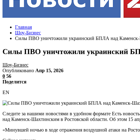
Главная
Шоу-Бизнес
Силы ПВО уничтожили украинский БПЛА над Каменск
Силы ПВО уничтожили украинский Б
Шоу-Бизнес
Опубликовано
Апр 15, 2026
0
56
Поделится
EN
Следите за нашими новостями в удобном формате Есть новос
над Каменск-Шахтинским в Ростовской области. Об этом 15 а
«Минувшей ночью в ходе отражения воздушной атаки на Рост