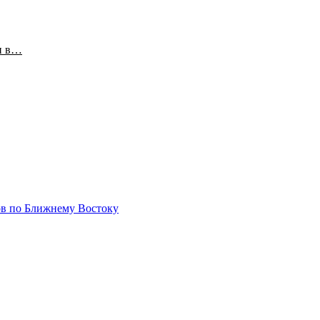
и в…
ов по Ближнему Востоку