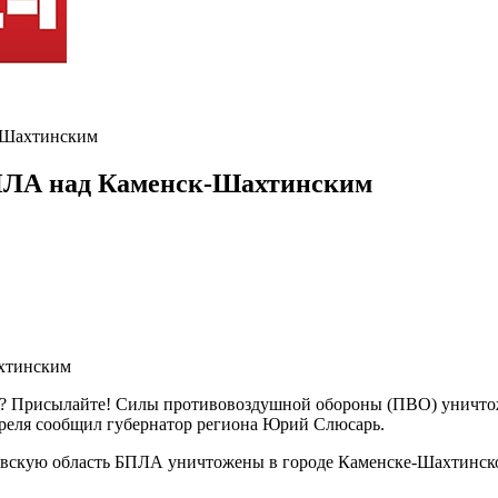
-Шахтинским
ПЛА над Каменск-Шахтинским
ть? Присылайте! Силы противовоздушной обороны (ПВО) уничт
преля сообщил губернатор региона Юрий Слюсарь.
овскую область БПЛА уничтожены в городе Каменске-Шахтинско