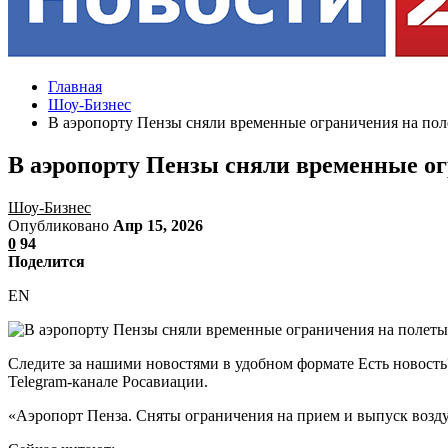
Главная
Шоу-Бизнес
В аэропорту Пензы сняли временные ограничения на по
В аэропорту Пензы сняли временные о
Шоу-Бизнес
Опубликовано
Апр 15, 2026
0
94
Поделится
EN
Следите за нашими новостями в удобном формате Есть новость
Telegram-канале Росавиации.
«Аэропорт Пенза. Сняты ограничения на прием и выпуск возд