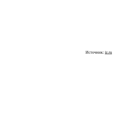
Источник:
iz.ru