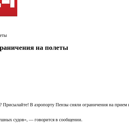
леты
граничения на полеты
? Присылайте! В аэропорту Пензы сняли ограничения на прием 
ушных судов», — говорится в сообщении.