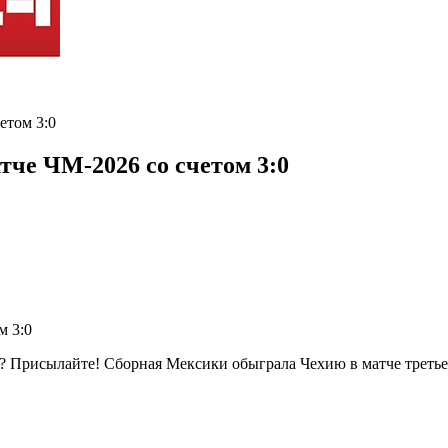
етом 3:0
че ЧМ-2026 со счетом 3:0
? Присылайте! Сборная Мексики обыграла Чехию в матче третье