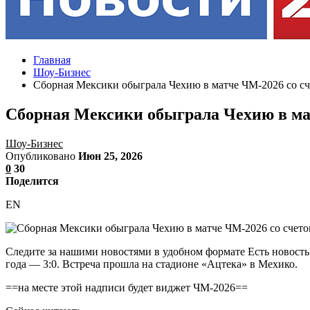
Главная
Шоу-Бизнес
Сборная Мексики обыграла Чехию в матче ЧМ-2026 со сч
Сборная Мексики обыграла Чехию в мат
Шоу-Бизнес
Опубликовано
Июн 25, 2026
0
30
Поделится
EN
Следите за нашими новостями в удобном формате Есть новость
года — 3:0. Встреча прошла на стадионе «Ацтека» в Мехико.
==на месте этой надписи будет виджет ЧМ-2026==