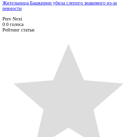
Жительница Башкирии убила слепого знакомого из-за
ревности
Prev
Next
0
0
голоса
Рейтинг статьи