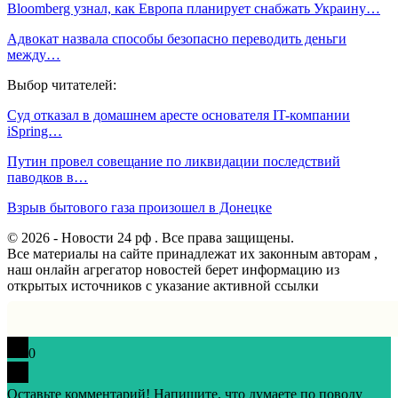
Bloomberg узнал, как Европа планирует снабжать Украину…
Адвокат назвала способы безопасно переводить деньги
между…
Выбор читателей:
Суд отказал в домашнем аресте основателя IT-компании
iSpring…
Путин провел совещание по ликвидации последствий
паводков в…
Взрыв бытового газа произошел в Донецке
© 2026 - Новости 24 рф . Все права защищены.
Все материалы на сайте принадлежат их законным авторам ,
наш онлайн агрегатор новостей берет информацию из
открытых источников с указание активной ссылки
0
Оставьте комментарий! Напишите, что думаете по поводу