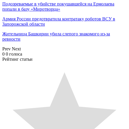
Подозреваемые в убийстве покушавшейся на Ермолаева
попали в базу «Миротворца»
Армия России предотвратила контратаку роботов ВСУ в
Запорожской области
Жительница Башкирии убила слепого знакомого из-за
ревности
Prev
Next
0
0
голоса
Рейтинг статьи