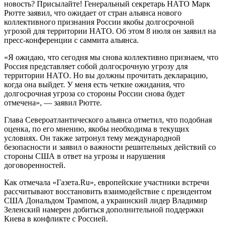
новость? Присылайте! Генеральный секретарь НАТО Марк
Рютте заявил, что ожидает от стран альянса нового
коллективного признания России якобы долгосрочной
угрозой для территории НАТО. Об этом 8 июля он заявил на
пресс-конференции с саммита альянса.
«Я ожидаю, что сегодня мы снова коллективно признаем, что
Россия представляет собой долгосрочную угрозу для
территории НАТО. Но вы должны прочитать декларацию,
когда она выйдет. У меня есть четкие ожидания, что
долгосрочная угроза со стороны России снова будет
отмечена», — заявил Рютте.
Глава Североатлантического альянса отметил, что подобная
оценка, по его мнению, якобы необходима в текущих
условиях. Он также затронул тему международной
безопасности и заявил о важности решительных действий со
стороны США в ответ на угрозы и нарушения
договоренностей.
Как отмечала «Газета.Ru», европейские участники встречи
рассчитывают восстановить взаимодействие с президентом
США Дональдом Трампом, а украинский лидер Владимир
Зеленский намерен добиться дополнительной поддержки
Киева в конфликте с Россией.