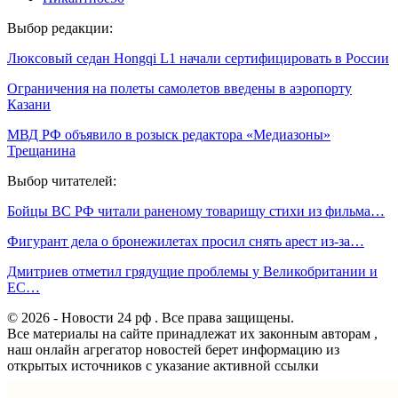
Выбор редакции:
Люксовый седан Hongqi L1 начали сертифицировать в России
Ограничения на полеты самолетов введены в аэропорту
Казани
МВД РФ объявило в розыск редактора «Медиазоны»
Трещанина
Выбор читателей:
Бойцы ВС РФ читали раненому товарищу стихи из фильма…
Фигурант дела о бронежилетах просил снять арест из-за…
Дмитриев отметил грядущие проблемы у Великобритании и
ЕС…
© 2026 - Новости 24 рф . Все права защищены.
Все материалы на сайте принадлежат их законным авторам ,
наш онлайн агрегатор новостей берет информацию из
открытых источников с указание активной ссылки