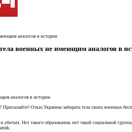
 имеющим аналогов в истории
 тела военных не имеющим аналогов в и
? Присылайте! Отказ Украины забирать тела своих военных бесп
и убитых. Нет такого образования, нет такой социальной группы
tnik.