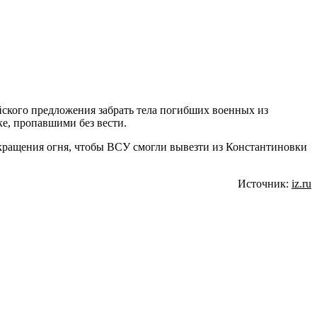
йского предложения забрать тела погибших военных из
е, пропавшими без вести.
ращения огня, чтобы ВСУ смогли вывезти из Константиновки
Источник:
iz.ru