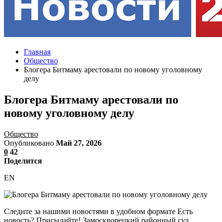
Главная
Общество
Блогера Битмаму арестовали по новому уголовному
делу
Блогера Битмаму арестовали по
новому уголовному делу
Общество
Опубликовано
Май 27, 2026
0
42
Поделится
EN
Следите за нашими новостями в удобном формате Есть
новость? Присылайте! Замоскворецкий районный суд