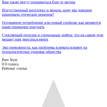
Вам также могут понравиться
Еще от автора
Искусственный интеллект и мораль: кому мы доверим
принимать этические решения?
Осознанное потребление или новый снобизм: как меняются
наши привычки покупать
Стеклянный потолок и социальные лифты: что на самом деле
мешает нам двигаться вверх
Эко-тревожность: как проблемы климата влияют на
психологическое здоровье общества
Prev
Next
0
0
голоса
Рейтинг статьи