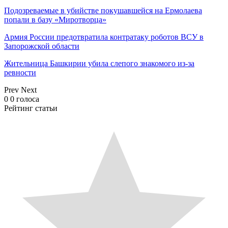
Подозреваемые в убийстве покушавшейся на Ермолаева
попали в базу «Миротворца»
Армия России предотвратила контратаку роботов ВСУ в
Запорожской области
Жительница Башкирии убила слепого знакомого из-за
ревности
Prev
Next
0
0
голоса
Рейтинг статьи