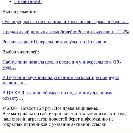
Пикантное
50
Выбор редакции:
Очевидец рассказал о панике и хаосе после взрыва в баре в…
Продажи гибридных автомобилей в России выросли на 127%
Россия закроет Генеральное консульство Польши в…
Выбор читателей:
Набиуллина назвала целью введения универсального QR-
кода…
В Германии мужчина на угнанном экскаваторе повредил
машины и…
В ЦАХАЛ заявили об ударе по подземному ядерному
объекту…
© 2026 - Новости 24 рф . Все права защищены.
Все материалы на сайте принадлежат их законным авторам ,
наш онлайн агрегатор новостей берет информацию из
открытых источников с указание активной ссылки