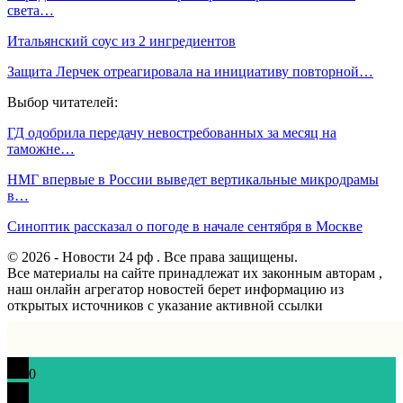
света…
Итальянский соус из 2 ингредиентов
Защита Лерчек отреагировала на инициативу повторной…
Выбор читателей:
ГД одобрила передачу невостребованных за месяц на
таможне…
НМГ впервые в России выведет вертикальные микродрамы
в…
Синоптик рассказал о погоде в начале сентября в Москве
© 2026 - Новости 24 рф . Все права защищены.
Все материалы на сайте принадлежат их законным авторам ,
наш онлайн агрегатор новостей берет информацию из
открытых источников с указание активной ссылки
0