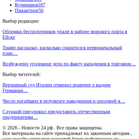
Кулинария
187
Пикантное
50
Выбор редакции:
Обломки беспилотников упали в районе морского порта в
Ейске
Трамп рассказал, насколько сократился первоначальный
план…
Возбуждено уголовное дело по факту нападения в торговом…
Выбор читателей:
Верховный суд Италии отменил решение о выдаче
Германии…
Число погибших в результате наводнения и оползней в…
Слуцкий предложил предоставить отечественным
предприятиям…
© 2026 - Новости 24 рф . Все права защищены.
Все материалы на сайте принадлежат их законным авторам ,
наш онлайн агрегатор новостей берет информацию из