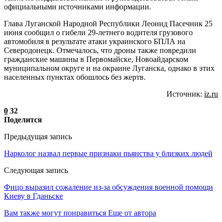
официальными источниками информации.
Глава Луганской Народной Республики Леонид Пасечник 25
июня сообщил о гибели 29-летнего водителя грузового
автомобиля в результате атаки украинского БПЛА на
Северодонецк. Отмечалось, что дроны также повредили
гражданские машины в Первомайске, Новоайдарском
муниципальном округе и на окраине Луганска, однако в этих
населенных пунктах обошлось без жертв.
Источник:
iz.ru
0
32
Поделится
Предыдущая запись
Нарколог назвал первые признаки пьянства у близких людей
Следующая запись
Фицо выразил сожаление из-за обсуждения военной помощи
Киеву в Гданьске
Вам также могут понравиться
Еще от автора