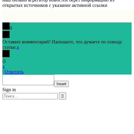
открытых источников с указание активной ссылки
0
Оставьте комментарий! Напишите, что думаете по поводу
статьи.
x
(
)
x
|
Ответить
Insert
Sign in