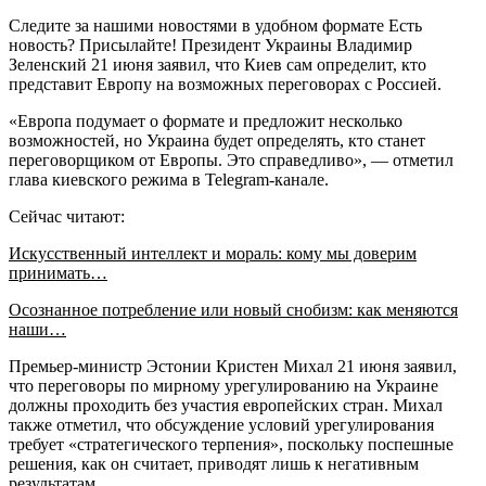
Следите за нашими новостями в удобном формате Есть
новость? Присылайте! Президент Украины Владимир
Зеленский 21 июня заявил, что Киев сам определит, кто
представит Европу на возможных переговорах с Россией.
«Европа подумает о формате и предложит несколько
возможностей, но Украина будет определять, кто станет
переговорщиком от Европы. Это справедливо», — отметил
глава киевского режима в Telegram-канале.
Сейчас читают:
Искусственный интеллект и мораль: кому мы доверим
принимать…
Осознанное потребление или новый снобизм: как меняются
наши…
Премьер-министр Эстонии Кристен Михал 21 июня заявил,
что переговоры по мирному урегулированию на Украине
должны проходить без участия европейских стран. Михал
также отметил, что обсуждение условий урегулирования
требует «стратегического терпения», поскольку поспешные
решения, как он считает, приводят лишь к негативным
результатам.