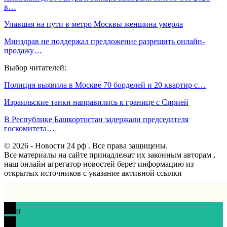
в…
Упавшая на пути в метро Москвы женщина умерла
Минздрав не поддержал предложение разрешить онлайн-
продажу…
Выбор читателей:
Полиция выявила в Москве 70 борделей и 20 квартир с…
Израильские танки направились к границе с Сирией
В Республике Башкортостан задержали председателя
госкомитета…
© 2026 - Новости 24 рф . Все права защищены.
Все материалы на сайте принадлежат их законным авторам ,
наш онлайн агрегатор новостей берет информацию из
открытых источников с указание активной ссылки
0