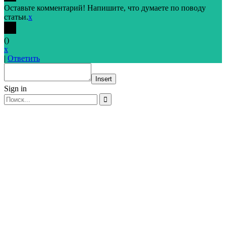
Оставьте комментарий! Напишите, что думаете по поводу
статьи.
x
(
)
x
|
Ответить
Insert
Sign in