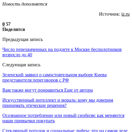
Новость дополняется
Источник:
iz.ru
0
57
Поделится
Предыдущая запись
Число перехваченных на подлете к Москве беспилотников
возросло до 40
Следующая запись
Зеленский заявил о самостоятельном выборе Киева
представителя переговоров с РФ
Вам также могут понравиться
Еще от автора
Искусственный интеллект и мораль: кому мы доверим
принимать этические решения?
Осознанное потребление или новый снобизм: как меняются
наши привычки покупать
Стеклянный потолок и социальные лифты: что на самом деле