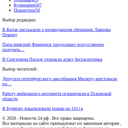
Кулинария
187
Пикантное
50
Выбор редакции:
В Китае рассказали о неожиданном обещании Лаврова
Пекину
Папа римский Франциск продолжает искусственно
получать…
В Сергиевом Посаде отразили атаку беспилотника
Выбор читателей:
Депутата петербургского заксобрания Милюту арестовали
по…
Работу мобильного интернета ограничили в Псковской
области
В Бурятии локализовали пожар на 110 га
© 2026 - Новости 24 рф . Все права защищены.
Все материалы на сайте принадлежат их законным авторам ,