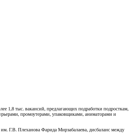
лее 1,8 тыс. вакансий, предлагающих подработки подросткам,
 курьерами, промоутерами, упаковщиками, аниматорами и
 им. Г.В. Плеханова Фарида Мирзабалаева, дисбаланс между