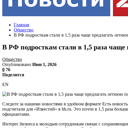
Главная
Общество
В РФ подросткам стали в 1,5 раза чаще предлагать летн
В РФ подросткам стали в 1,5 раза чаще
Общество
Опубликовано
Июн 1, 2026
0
76
Поделится
EN
Следите за нашими новостями в удобном формате Есть новость?
подсчитали для «Известий» в hh.ru. Это почти в 1,5 раза боль
официантами.
Интерес бизнеса к молодым сотрудникам связан с сохраняющим