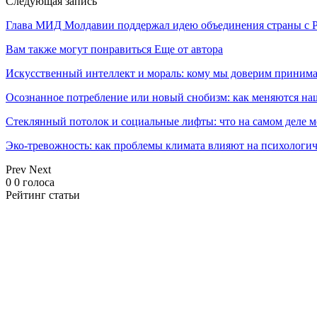
Следующая запись
Глава МИД Молдавии поддержал идею объединения страны с
Вам также могут понравиться
Еще от автора
Искусственный интеллект и мораль: кому мы доверим принима
Осознанное потребление или новый снобизм: как меняются н
Стеклянный потолок и социальные лифты: что на самом деле м
Эко-тревожность: как проблемы климата влияют на психологич
Prev
Next
0
0
голоса
Рейтинг статьи