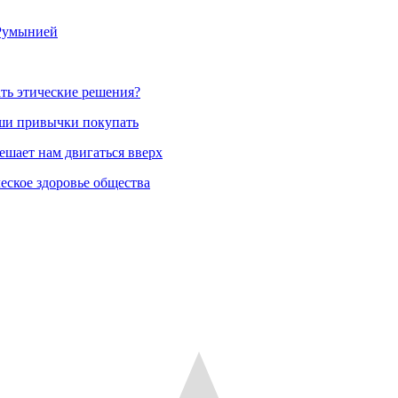
 Румынией
ть этические решения?
аши привычки покупать
ешает нам двигаться вверх
еское здоровье общества