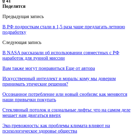
0
41
Поделится
Предыдущая запись
В РФ подросткам стали в 1,5 раза чаще предлагать летнюю
подработку
Следующая запись
В NASA рассказали об использовании совместных с РФ
наработок для лунной миссии
Вам также могут понравиться
Еще от автора
Искусственный интеллект и мораль: кому мы доверим
принимать этические решения?
Осознанное потребление или новый снобизм: как меняются
наши привычки покупать
Стеклянный потолок и социальные лифты: что на самом деле
мешает нам двигаться вверх
Эко-тревожность: как проблемы климата влияют на
психологическое здоровье общества