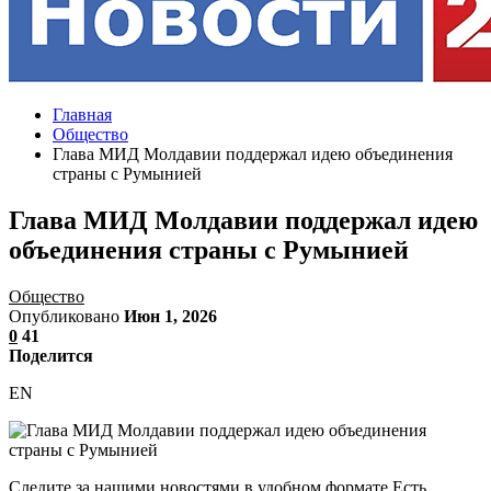
Главная
Общество
Глава МИД Молдавии поддержал идею объединения
страны с Румынией
Глава МИД Молдавии поддержал идею
объединения страны с Румынией
Общество
Опубликовано
Июн 1, 2026
0
41
Поделится
EN
Следите за нашими новостями в удобном формате Есть