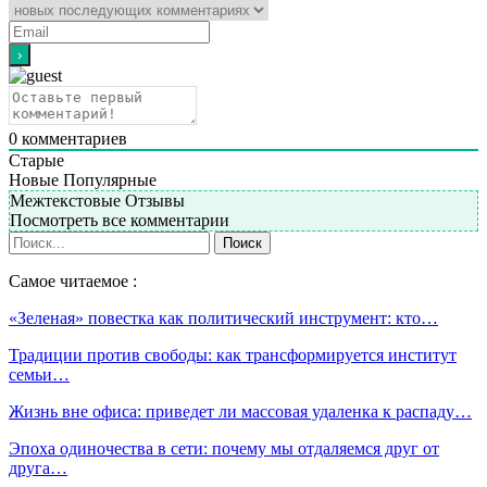
0
комментариев
Старые
Новые
Популярные
Межтекстовые Отзывы
Посмотреть все комментарии
Самое читаемое :
«Зеленая» повестка как политический инструмент: кто…
Традиции против свободы: как трансформируется институт
семьи…
Жизнь вне офиса: приведет ли массовая удаленка к распаду…
Эпоха одиночества в сети: почему мы отдаляемся друг от
друга…