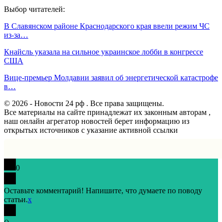
Выбор читателей:
В Cлавянском районе Краснодарского края ввели режим ЧС
из-за…
Кнайсль указала на сильное украинское лобби в конгрессе
США
Вице-премьер Молдавии заявил об энергетической катастрофе
в…
© 2026 - Новости 24 рф . Все права защищены.
Все материалы на сайте принадлежат их законным авторам ,
наш онлайн агрегатор новостей берет информацию из
открытых источников с указание активной ссылки
0
Оставьте комментарий! Напишите, что думаете по поводу
статьи.
x