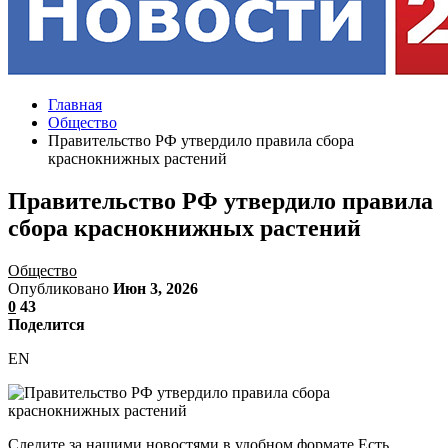
Главная
Общество
Правительство РФ утвердило правила сбора
краснокнижных растений
Правительство РФ утвердило правила
сбора краснокнижных растений
Общество
Опубликовано
Июн 3, 2026
0
43
Поделится
EN
Следите за нашими новостями в удобном формате Есть