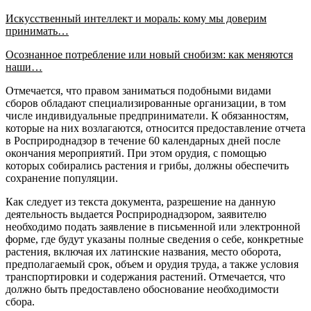
Искусственный интеллект и мораль: кому мы доверим
принимать…
Осознанное потребление или новый снобизм: как меняются
наши…
Отмечается, что правом заниматься подобными видами
сборов обладают специализированные организации, в том
числе индивидуальные предприниматели. К обязанностям,
которые на них возлагаются, относится предоставление отчета
в Росприроднадзор в течение 60 календарных дней после
окончания мероприятий. При этом орудия, с помощью
которых собирались растения и грибы, должны обеспечить
сохранение популяции.
Как следует из текста документа, разрешение на данную
деятельность выдается Росприроднадзором, заявителю
необходимо подать заявление в письменной или электронной
форме, где будут указаны полные сведения о себе, конкретные
растения, включая их латинские названия, место оборота,
предполагаемый срок, объем и орудия труда, а также условия
транспортировки и содержания растений. Отмечается, что
должно быть предоставлено обоснование необходимости
сбора.