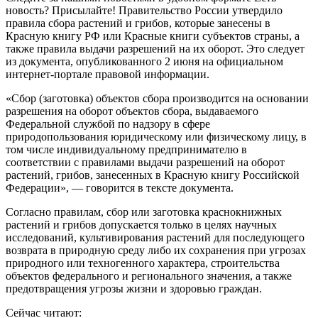
новость? Присылайте! Правительство России утвердило
правила сбора растений и грибов, которые занесены в
Красную книгу РФ или Красные книги субъектов страны, а
также правила выдачи разрешений на их оборот. Это следует
из документа, опубликованного 2 июня на официальном
интернет-портале правовой информации.
«Сбор (заготовка) объектов сбора производится на основании
разрешения на оборот объектов сбора, выдаваемого
Федеральной службой по надзору в сфере
природопользования юридическому или физическому лицу, в
том числе индивидуальному предпринимателю в
соответствии с правилами выдачи разрешений на оборот
растений, грибов, занесенных в Красную книгу Российской
Федерации», — говорится в тексте документа.
Согласно правилам, сбор или заготовка краснокнижных
растений и грибов допускается только в целях научных
исследований, культивирования растений для последующего
возврата в природную среду либо их сохранения при угрозах
природного или техногенного характера, строительства
объектов федерального и регионального значения, а также
предотвращения угрозы жизни и здоровью граждан.
Сейчас читают: