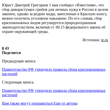
Юрист Дмитрий Григорьев 1 мая сообщил «Известиям», что
сбор дикорастущих грибов для личных нужд в России в целом
законен, однако за редкие виды, занесенные в Красную книгу,
можно получить уголовное наказание. По его словам, сбор
краснокнижных видов регулируется природоохранным
законодательством, включая ст. 60.15 федерального закона об
охране окружающей среды.
Источник:
iz.ru
0
43
Поделится
Предыдущая запись
Правительство РФ утвердило правила сбора краснокнижных
растений
Следующая запись
Правительство РФ утвердило правила сбора краснокнижных
растений
Вам также могут понравиться
Еще от автора