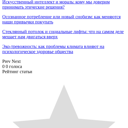
Искусственный интеллект и мораль: кому мы доверим
принимать этические решения?
Осознанное потребление или новый снобизм: как меняются
наши привычки покупать
Стеклянный потолок и социальные лифты: что на самом деле
мешает нам двигаться вверх
Эко-тревожность: как проблемы климата влияют на
психологическое здоровье общества
Prev
Next
0
0
голоса
Рейтинг статьи