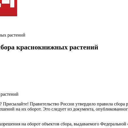
ных растений
сбора краснокнижных растений
? Присылайте! Правительство России утвердило правила сбора 
решений на их оборот. Это следует из документа, опубликованн
разрешения на оборот объектов сбора, выдаваемого Федеральной