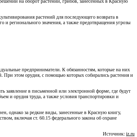
решений на оборот растений, грибов, занесенных в Красную
культивирования растений для последующего возврата в
го и регионального значения, а также предотвращения угрозы
дуальные предприниматели. К обязанностям, которые на них
й. При этом орудия, с помощью которых собирались растения и
ть заявление в письменной или электронной форме, где будут
бъем и орудия труда, а также условия транспортировки и
ен, однако за редкие виды, занесенные в Красную книгу,
вом, включая ст. 60.15 федерального закона об охране
Источник:
iz.ru