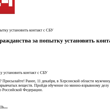
ытку установить контакт с СБУ
ражданства за попытку установить конт
ь? Присылайте! Ранее, 11 декабря, в Херсонской области мужч
взрывчатых веществ. Пройдя обучение по минно-взрывному дел
во Российской Федерации.
ать…