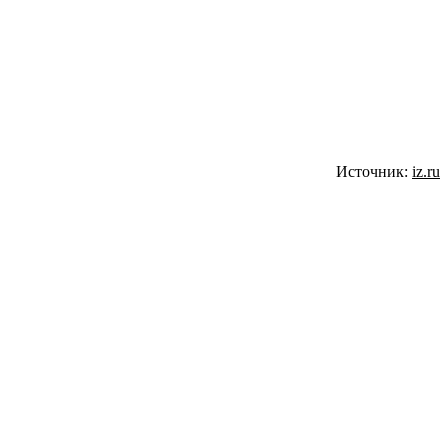
Источник:
iz.ru