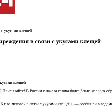
и с укусами клещей
учреждения в связи с укусами клещей
 Присылайте! В России с начала сезона более 6 тыс. человек о
 6 тыс. человек в связи с укусами клещей», — сообщили в ведомс