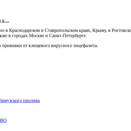
и в…
ано в Краснодарском и Ставропольском краях, Крыму, в Ростовск
кже в городах Москве и Санкт-Петербурге.
ли прививки от клещевого вирусного энцефалита.
Ормузского пролива
СВО