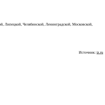
ой, Липецкой, Челябинской, Ленинградской, Московской,
Источник:
iz.ru