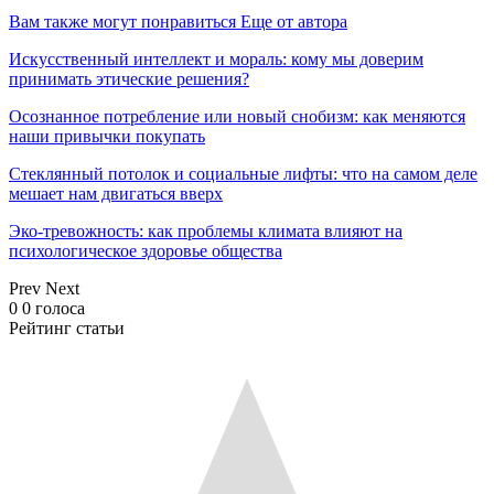
Вам также могут понравиться
Еще от автора
Искусственный интеллект и мораль: кому мы доверим
принимать этические решения?
Осознанное потребление или новый снобизм: как меняются
наши привычки покупать
Стеклянный потолок и социальные лифты: что на самом деле
мешает нам двигаться вверх
Эко-тревожность: как проблемы климата влияют на
психологическое здоровье общества
Prev
Next
0
0
голоса
Рейтинг статьи