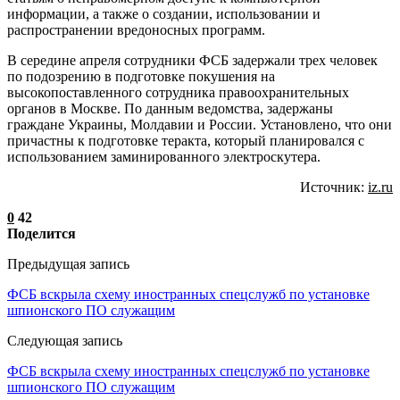
информации, а также о создании, использовании и
распространении вредоносных программ.
В середине апреля сотрудники ФСБ задержали трех человек
по подозрению в подготовке покушения на
высокопоставленного сотрудника правоохранительных
органов в Москве. По данным ведомства, задержаны
граждане Украины, Молдавии и России. Установлено, что они
причастны к подготовке теракта, который планировался с
использованием заминированного электроскутера.
Источник:
iz.ru
0
42
Поделится
Предыдущая запись
ФСБ вскрыла схему иностранных спецслужб по установке
шпионского ПО служащим
Следующая запись
ФСБ вскрыла схему иностранных спецслужб по установке
шпионского ПО служащим