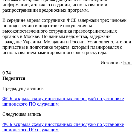
информации, а также о создании, использовании и
распространении вредоносных программ.
В середине апреля сотрудники ФСБ задержали трех человек
по подозрению в подготовке покушения на
высокопоставленного сотрудника правоохранительных
органов в Москве. По данным ведомства, задержаны
граждане Украины, Молдавии и России. Установлено, что они
причастны к подготовке теракта, который планировался с
использованием заминированного электроскутера.
Источник:
iz.ru
0
74
Поделится
Предыдущая запись
ФСБ вскрыла схему иностранных спецслужб по установке
шпионского ПО служащим
Следующая запись
ФСБ вскрыла схему иностранных спецслужб по установке
шпионского ПО служащим