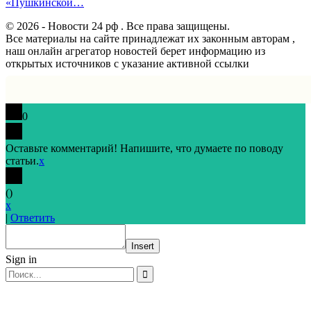
«Пушкинской…
© 2026 - Новости 24 рф . Все права защищены.
Все материалы на сайте принадлежат их законным авторам ,
наш онлайн агрегатор новостей берет информацию из
открытых источников с указание активной ссылки
0
Оставьте комментарий! Напишите, что думаете по поводу
статьи.
x
(
)
x
|
Ответить
Insert
Sign in