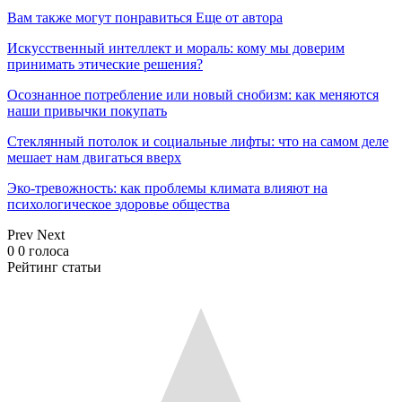
Вам также могут понравиться
Еще от автора
Искусственный интеллект и мораль: кому мы доверим
принимать этические решения?
Осознанное потребление или новый снобизм: как меняются
наши привычки покупать
Стеклянный потолок и социальные лифты: что на самом деле
мешает нам двигаться вверх
Эко-тревожность: как проблемы климата влияют на
психологическое здоровье общества
Prev
Next
0
0
голоса
Рейтинг статьи