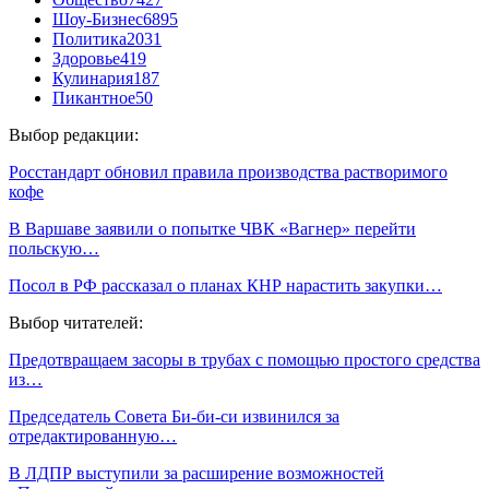
Шоу-Бизнес
6895
Политика
2031
Здоровье
419
Кулинария
187
Пикантное
50
Выбор редакции:
Росстандарт обновил правила производства растворимого
кофе
В Варшаве заявили о попытке ЧВК «Вагнер» перейти
польскую…
Посол в РФ рассказал о планах КНР нарастить закупки…
Выбор читателей:
Предотвращаем засоры в трубах с помощью простого средства
из…
Председатель Совета Би-би-си извинился за
отредактированную…
В ЛДПР выступили за расширение возможностей