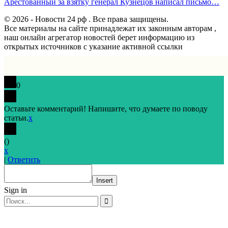
Арестованный за взятку генерал Кузнецов написал письмо…
© 2026 - Новости 24 рф . Все права защищены.
Все материалы на сайте принадлежат их законным авторам ,
наш онлайн агрегатор новостей берет информацию из
открытых источников с указание активной ссылки
0
Оставьте комментарий! Напишите, что думаете по поводу
статьи.
x
(
)
x
|
Ответить
Insert
Sign in