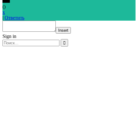
(
)
x
|
Ответить
Insert
Sign in