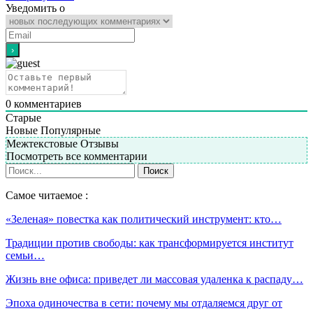
Уведомить о
0
комментариев
Старые
Новые
Популярные
Межтекстовые Отзывы
Посмотреть все комментарии
Самое читаемое :
«Зеленая» повестка как политический инструмент: кто…
Традиции против свободы: как трансформируется институт
семьи…
Жизнь вне офиса: приведет ли массовая удаленка к распаду…
Эпоха одиночества в сети: почему мы отдаляемся друг от