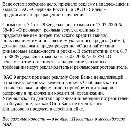
Ведомство возбудило дело, признало рекламу ненадлежащей и
выдало ПАО «Сбербанк России» и ООО «Яндекс»
предписания о прекращении нарушения.
Согласно ч. 3.1 ст. 28 Федерального закона от 13.03.2006 №
38-ФЗ «О рекламе», реклама услуг, связанных с
предоставлением потребительского кредита (займа),
пользованием им и погашением указанного кредита (займа),
должна содержать предупреждение: «Оценивайте свои
финансовые возможности и риски». В соответствии с чч. 6, 7
ст. 38 Федерального закона от 13.03.2006 № 38-ФЗ «О
рекламе» ответственность за нарушение указанных
требований несут рекламодатель и рекламораспространитель.
ФАС 9 апреля признала рекламу Озон Банка ненадлежащей
из-за недостоверных сведений в видео. Сообщалось, что
ролик содержал информацию о приобретении товаров в
рассрочку в приложении кредитной организации.
Уточнялось, что действия организации вводили потребителей
в заблуждение, так как Озон Банк не имел такого
финансового продукта в своей линейке.
Все важные новости — в канале «Известия» в мессенджере
МАХ