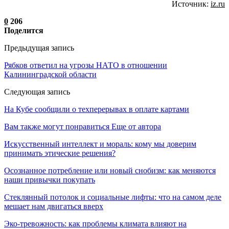
Источник:
iz.ru
0
206
Поделится
Предыдущая запись
Рябков ответил на угрозы НАТО в отношении
Калининградской области
Следующая запись
На Кубе сообщили о техперерывах в оплате картами
Вам также могут понравиться
Еще от автора
Искусственный интеллект и мораль: кому мы доверим
принимать этические решения?
Осознанное потребление или новый снобизм: как меняются
наши привычки покупать
Стеклянный потолок и социальные лифты: что на самом деле
мешает нам двигаться вверх
Эко-тревожность: как проблемы климата влияют на