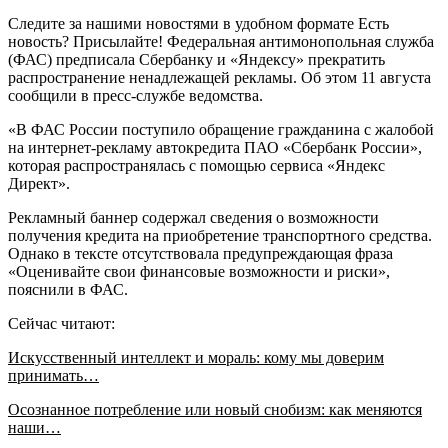
Следите за нашими новостями в удобном формате Есть
новость? Присылайте! Федеральная антимонопольная служба
(ФАС) предписала Сбербанку и «Яндексу» прекратить
распространение ненадлежащей рекламы. Об этом 11 августа
сообщили в пресс-службе ведомства.
«В ФАС России поступило обращение гражданина с жалобой
на интернет-рекламу автокредита ПАО «Сбербанк России»,
которая распространялась с помощью сервиса «Яндекс
Директ».
Рекламный баннер содержал сведения о возможности
получения кредита на приобретение транспортного средства.
Однако в тексте отсутствовала предупреждающая фраза
«Оценивайте свои финансовые возможности и риски»,
пояснили в ФАС.
Сейчас читают:
Искусственный интеллект и мораль: кому мы доверим
принимать…
Осознанное потребление или новый снобизм: как меняются
наши…