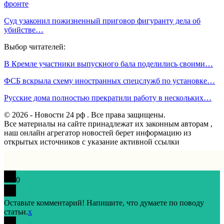
фронте
Суд узаконил пожизненный приговор фигуранту дела об
убийстве…
Выбор читателей:
В Кремле участники выпускного бала поделились своими…
ФСБ вскрыла схему иностранных спецслужб по установке…
Русские дома полностью прекратили работу в нескольких…
© 2026 - Новости 24 рф . Все права защищены.
Все материалы на сайте принадлежат их законным авторам ,
наш онлайн агрегатор новостей берет информацию из
открытых источников с указание активной ссылки
0
Оставьте комментарий! Напишите, что думаете по поводу
статьи.
x