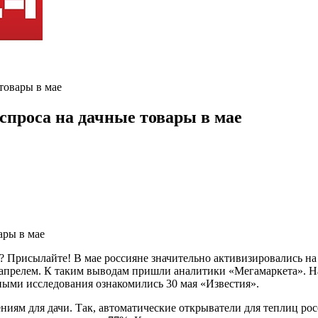
товары в мае
спроса на дачные товары в мае
 Присылайте! В мае россияне значительно активизировались на д
апрелем. К таким выводам пришли аналитики «Мегамаркета». На
ными исследования ознакомились 30 мая «Известия».
иям для дачи. Так, автоматические открыватели для теплиц рос