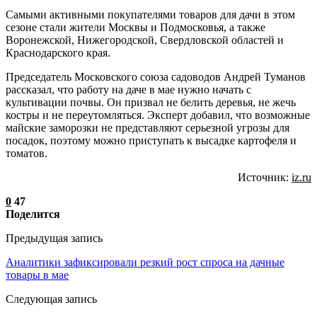
Самыми активными покупателями товаров для дачи в этом
сезоне стали жители Москвы и Подмосковья, а также
Воронежской, Нижегородской, Свердловской областей и
Краснодарского края.
Председатель Московского союза садоводов Андрей Туманов
рассказал, что работу на даче в мае нужно начать с
культивации почвы. Он призвал не белить деревья, не жечь
костры и не переутомляться. Эксперт добавил, что возможные
майские заморозки не представляют серьезной угрозы для
посадок, поэтому можно приступать к высадке картофеля и
томатов.
Источник:
iz.ru
0
47
Поделится
Предыдущая запись
Аналитики зафиксировали резкий рост спроса на дачные
товары в мае
Следующая запись