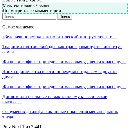
Межтекстовые Отзывы
Посмотреть все комментарии
Самое читаемое :
«Зеленая» повестка как политический инструмент: кто…
Традиции против свободы: как трансформируется институт
семьи…
Жизнь вне офиса: приведет ли массовая удаленка к распаду…
Эпоха одиночества в сети: почему мы отдаляемся друг от
друга…
Жизнь вне офиса: приведет ли массовая удаленка к распаду…
Диплом или реальные навыки: почему классическое
высшее…
От зумеров до альфа: как новые поколения меняют рынок
труда…
Prev
Next
1 из 2 441