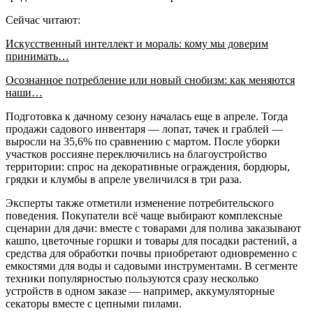
Сейчас читают:
Искусственный интеллект и мораль: кому мы доверим
принимать…
Осознанное потребление или новый снобизм: как меняются
наши…
Подготовка к дачному сезону началась еще в апреле. Тогда
продажи садового инвентаря — лопат, тачек и граблей —
выросли на 35,6% по сравнению с мартом. После уборки
участков россияне переключились на благоустройство
территории: спрос на декоративные ограждения, бордюры,
грядки и клумбы в апреле увеличился в три раза.
Эксперты также отметили изменение потребительского
поведения. Покупатели всё чаще выбирают комплексные
сценарии для дачи: вместе с товарами для полива заказывают
кашпо, цветочные горшки и товары для посадки растений, а
средства для обработки почвы приобретают одновременно с
емкостями для воды и садовыми инструментами. В сегменте
техники популярностью пользуются сразу несколько
устройств в одном заказе — например, аккумуляторные
секаторы вместе с цепными пилами.