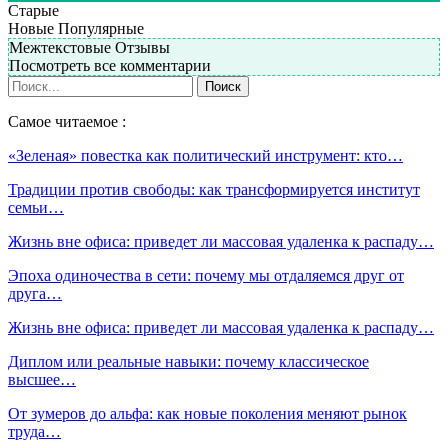
Старые
Новые
Популярные
Межтекстовые Отзывы
Посмотреть все комментарии
Самое читаемое :
«Зеленая» повестка как политический инструмент: кто…
Традиции против свободы: как трансформируется институт
семьи…
Жизнь вне офиса: приведет ли массовая удаленка к распаду…
Эпоха одиночества в сети: почему мы отдаляемся друг от
друга…
Жизнь вне офиса: приведет ли массовая удаленка к распаду…
Диплом или реальные навыки: почему классическое
высшее…
От зумеров до альфа: как новые поколения меняют рынок
труда…