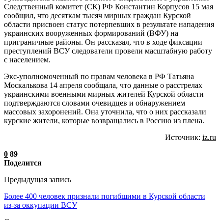
Следственный комитет (СК) РФ Константин Корпусов 15 мая
сообщил, что десяткам тысяч мирных граждан Курской
области присвоен статус потерпевших в результате нападения
украинских вооруженных формирований (ВФУ) на
приграничные районы. Он рассказал, что в ходе фиксации
преступлений ВСУ следователи провели масштабную работу
с населением.
Экс-уполномоченный по правам человека в РФ Татьяна
Москалькова 14 апреля сообщала, что данные о расстрелах
украинскими военными мирных жителей Курской области
подтверждаются словами очевидцев и обнаружением
массовых захоронений. Она уточнила, что о них рассказали
курские жители, которые возвращались в Россию из плена.
Источник:
iz.ru
0
89
Поделится
Предыдущая запись
Более 400 человек признали погибшими в Курской области
из-за оккупации ВСУ