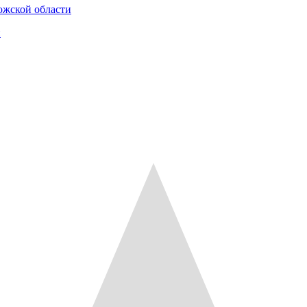
ожской области
и