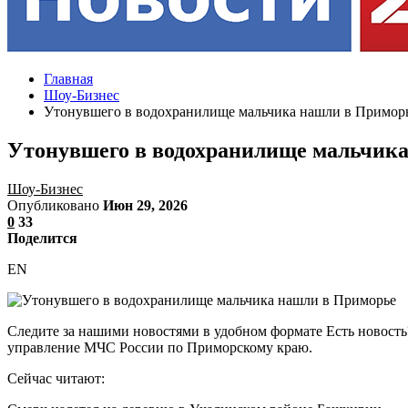
Главная
Шоу-Бизнес
Утонувшего в водохранилище мальчика нашли в Примор
Утонувшего в водохранилище мальчик
Шоу-Бизнес
Опубликовано
Июн 29, 2026
0
33
Поделится
EN
Следите за нашими новостями в удобном формате Есть новост
управление МЧС России по Приморскому краю.
Сейчас читают: