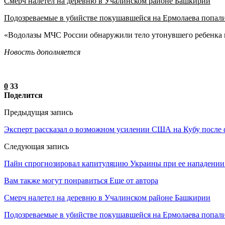
Смерч налетел на деревню в Учалинском районе Башкирии
Подозреваемые в убийстве покушавшейся на Ермолаева попал
«Водолазы МЧС России обнаружили тело утонувшего ребенка в 
Новость дополняется
0
33
Поделится
Предыдущая запись
Эксперт рассказал о возможном усилении США на Кубу после
Следующая запись
Пайн спрогнозировал капитуляцию Украины при ее нападении
Вам также могут понравиться
Еще от автора
Смерч налетел на деревню в Учалинском районе Башкирии
Подозреваемые в убийстве покушавшейся на Ермолаева попали