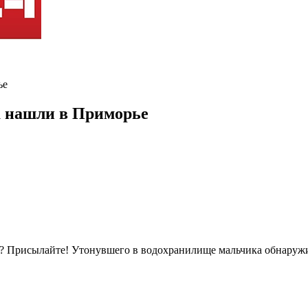
ье
а нашли в Приморье
ь? Присылайте! Утонувшего в водохранилище мальчика обнаружи