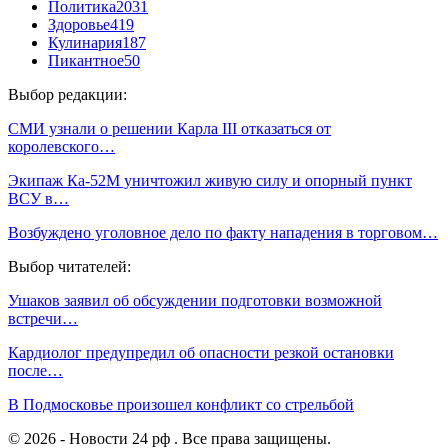
Политика
2031
Здоровье
419
Кулинария
187
Пикантное
50
Выбор редакции:
СМИ узнали о решении Карла III отказаться от
королевского…
Экипаж Ка-52М уничтожил живую силу и опорный пункт
ВСУ в…
Возбуждено уголовное дело по факту нападения в торговом…
Выбор читателей:
Ушаков заявил об обсуждении подготовки возможной
встречи…
Кардиолог предупредил об опасности резкой остановки
после…
В Подмосковье произошел конфликт со стрельбой
© 2026 - Новости 24 рф . Все права защищены.