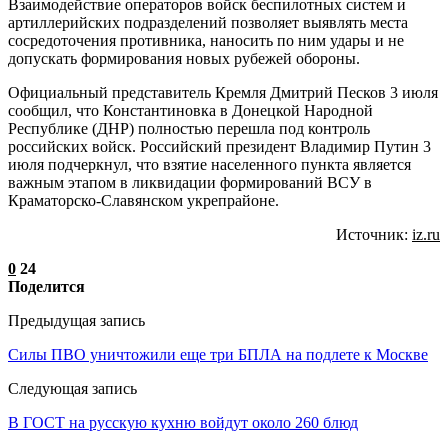
Взаимодействие операторов войск беспилотных систем и
артиллерийских подразделений позволяет выявлять места
сосредоточения противника, наносить по ним удары и не
допускать формирования новых рубежей обороны.
Официальный представитель Кремля Дмитрий Песков 3 июля
сообщил, что Константиновка в Донецкой Народной
Республике (ДНР) полностью перешла под контроль
российских войск. Российский президент Владимир Путин 3
июля подчеркнул, что взятие населенного пункта является
важным этапом в ликвидации формирований ВСУ в
Краматорско-Славянском укрепрайоне.
Источник:
iz.ru
0
24
Поделится
Предыдущая запись
Силы ПВО уничтожили еще три БПЛА на подлете к Москве
Следующая запись
В ГОСТ на русскую кухню войдут около 260 блюд