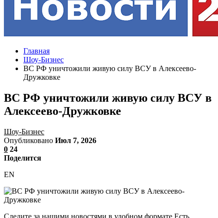
Главная
Шоу-Бизнес
ВС РФ уничтожили живую силу ВСУ в Алексеево-
Дружковке
ВС РФ уничтожили живую силу ВСУ в
Алексеево-Дружковке
Шоу-Бизнес
Опубликовано
Июл 7, 2026
0
24
Поделится
EN
Следите за нашими новостями в удобном формате Есть