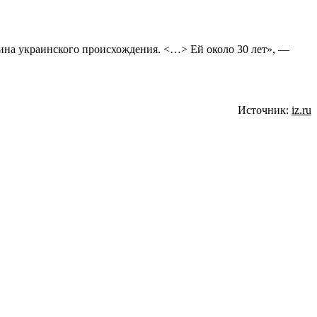
нщина украинского происхождения. <…> Ей около 30 лет», —
Источник:
iz.ru