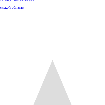
ожской области
и