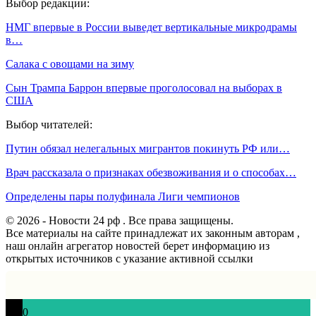
Выбор редакции:
НМГ впервые в России выведет вертикальные микродрамы
в…
Салака с овощами на зиму
Сын Трампа Баррон впервые проголосовал на выборах в
США
Выбор читателей:
Путин обязал нелегальных мигрантов покинуть РФ или…
Врач рассказала о признаках обезвоживания и о способах…
Определены пары полуфинала Лиги чемпионов
© 2026 - Новости 24 рф . Все права защищены.
Все материалы на сайте принадлежат их законным авторам ,
наш онлайн агрегатор новостей берет информацию из
открытых источников с указание активной ссылки
0