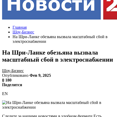
Главная
Шоу-Бизнес
На Шри-Ланке обезьяна вызвала масштабный сбой в
электроснабжении
На Шри-Ланке обезьяна вызвала
масштабный сбой в электроснабжении
Шоу-Бизнес
Опубликовано
Фев 9, 2025
0
180
Поделится
EN
Следите за нашими новостями в удобном формате Есть