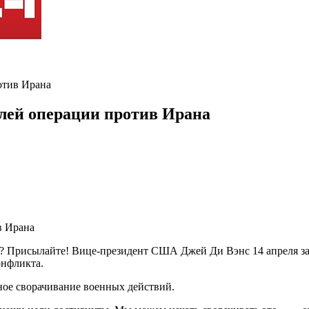
отив Ирана
лей операции против Ирана
ь? Присылайте! Вице-президент США Джей Ди Вэнс 14 апреля за
онфликта.
ное сворачивание военных действий.