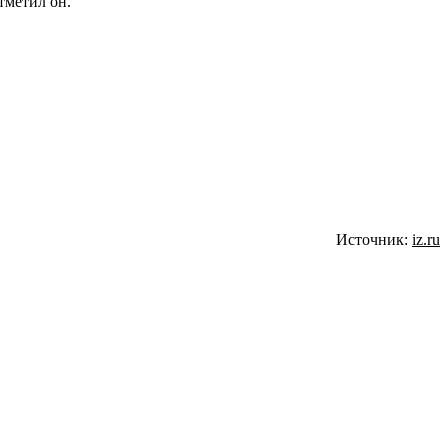
тметил он.
Источник:
iz.ru