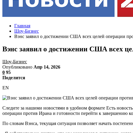
Главная
Шоу-Бизнес
Вэнс заявил о достижении США всех целей операции пр
Вэнс заявил о достижении США всех це
Шоу-Бизнес
Опубликовано
Апр 14, 2026
0
95
Поделится
EN
Следите за нашими новостями в удобном формате Есть новост
операции против Ирана и готовности перейти к завершению к
По словам Вэнса, текущая ситуация позволяет начать постепен