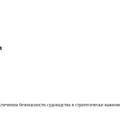
и
спечении безопасности судоходства в стратегически важном