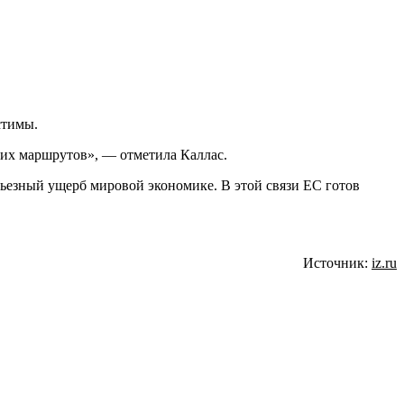
стимы.
их маршрутов», — отметила Каллас.
рьезный ущерб мировой экономике. В этой связи ЕС готов
Источник:
iz.ru