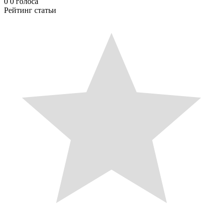
0
0
голоса
Рейтинг статьи