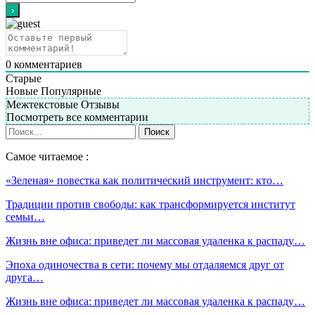
0
комментариев
Старые
Новые
Популярные
Межтекстовые Отзывы
Посмотреть все комментарии
Самое читаемое :
«Зеленая» повестка как политический инструмент: кто…
Традиции против свободы: как трансформируется институт
семьи…
Жизнь вне офиса: приведет ли массовая удаленка к распаду…
Эпоха одиночества в сети: почему мы отдаляемся друг от
друга…
Жизнь вне офиса: приведет ли массовая удаленка к распаду…