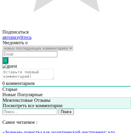
Подписаться
авторизуйтесь
Уведомить о
0
комментариев
Старые
Новые
Популярные
Межтекстовые Отзывы
Посмотреть все комментарии
Самое читаемое :
«Зеленая» повестка как политический инструмент: кто…