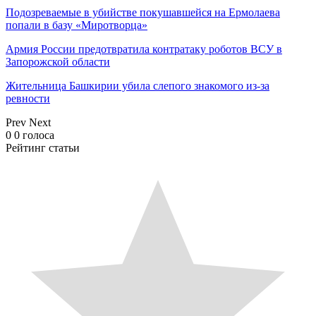
Подозреваемые в убийстве покушавшейся на Ермолаева
попали в базу «Миротворца»
Армия России предотвратила контратаку роботов ВСУ в
Запорожской области
Жительница Башкирии убила слепого знакомого из-за
ревности
Prev
Next
0
0
голоса
Рейтинг статьи