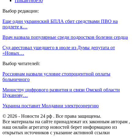
Пикантное
50
Выбор редакции:
Еще один украинский БПЛА сбит средствами ПВО на
подлете к…
Врач назвала популярные среди подростков болезни сердца
Суд арестовал ушедшего в июле из Думы депутата от
«Новых…
Выбор читателей:
Россиянам назвали условие стопроцентной оплаты
больничного
Министру цифрового развития и связи Омской области
Цуканову…
Украина поставит Молдавии электроэнергию
© 2026 - Новости 24 рф . Все права защищены.
Все материалы на сайте принадлежат их законным авторам ,
наш онлайн агрегатор новостей берет информацию из
открытых источников с указание активной ссылки